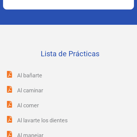
Lista de Prácticas
Al bañarte
Al caminar
Al comer
Al lavarte los dientes
Al manejar