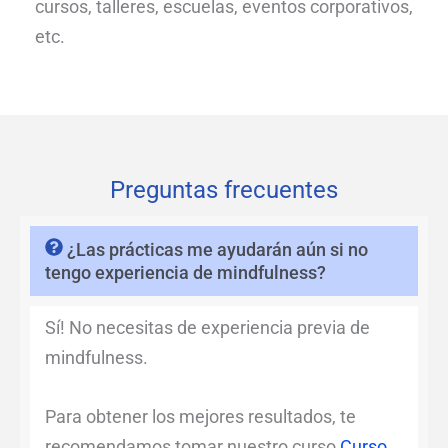
cursos, talleres, escuelas, eventos corporativos,
etc.
Preguntas frecuentes
¿Las prácticas me ayudarán aún si no
tengo experiencia de mindfulness?
Sí! No necesitas de experiencia previa de
mindfulness.
Para obtener los mejores resultados, te
recomendamos tomar nuestro curso
Curso